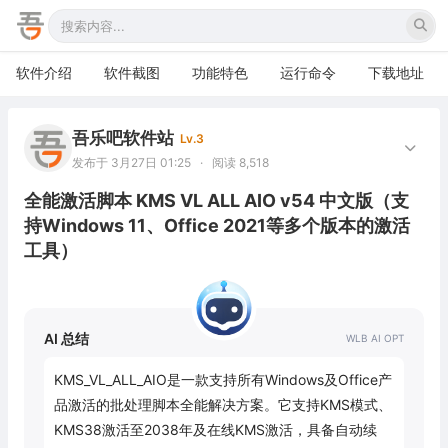
软件介绍
软件截图
功能特色
运行命令
下载地址
吾乐吧软件站
Lv.3
发布于 3月27日 01:25
·
阅读 8,518
全能激活脚本 KMS VL ALL AIO v54 中文版（支
持Windows 11、Office 2021等多个版本的激活
工具）
AI 总结
KMS_VL_ALL_AIO是一款支持所有Windows及Office产
品激活的批处理脚本全能解决方案。它支持KMS模式、
KMS38激活至2038年及在线KMS激活，具备自动续