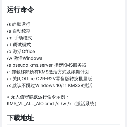
运行命令
/s 静默运行
/a 自动续期
/m 手动模式
/d 调试模式
/o 激活Office
/w 激活Windows
/e pseudo.kms.server 指定KMS服务器
/r 卸载移除所有KMS激活方式及续期计划
/c 关闭Office C2R-R2V零售版转换批量版
/x 默认不跳过Windows 10/11 KMS38激活
• 无人值守静默运行命令示例：
KMS_VL_ALL_AIO.cmd /s /w /x（激活系统）
下载地址