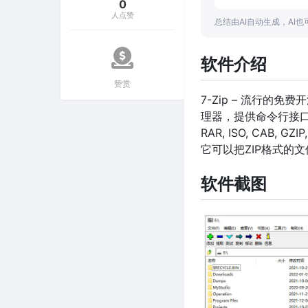
0
人点赞
总结由AI自动生成，AI
软件介绍
赞赏
7-Zip – 流行的
理器，提供命令行接口
RAR, ISO, CAB,
它可以把ZIP格式的文
软件截图