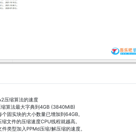
ZMA2压缩算法的速度
压缩算法最大字典到4GB (3840MiB)
中每个固实块的大小数量已增加到64GB。
压缩文件的压缩速度CPU线程就越高。
R压缩文件类型加入PPMd压缩/解压缩的速度。