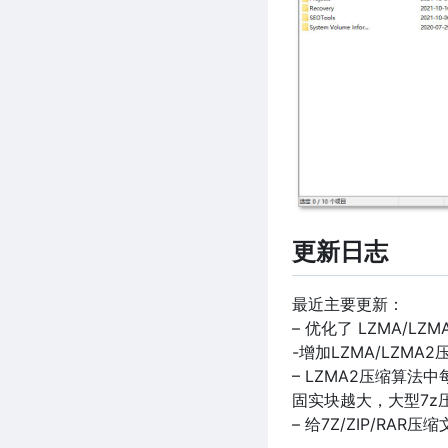
更新日志
最近主要更新：
– 优化了 LZMA/L
-增加LZMA/LZMA2
– LZMA2压缩算法
固实块越大，大型7z
– 给7Z/ZIP/RA