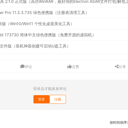
leaner Pro 11.3.3.735 绿色便携版（注册表清理工具）
.4 最新版（Win10/Win11 个性化桌面美化工具）
2.12 Build 173730 简体中文绿色便携版（免费开源的虚拟机）
6 绿色单文件版（装机神器创建可启动U盘工具）
评论
点赞
分享
登录后才能发表评论
登录
注册
按时间倒序