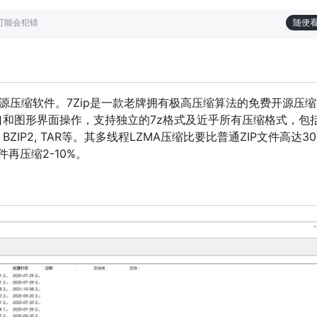
也可能会犯错
随便
免费开源压缩软件。7Zip是一款老牌拥有极高压缩算法的免费开源压
和图形界面操作，支持独立的7z格式及近乎所有压缩格式，包括Z
 GZIP, BZIP2, TAR等。其多线程LZMA压缩比要比普通ZIP文件高达3
件再压缩2-10%。