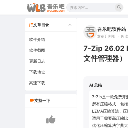
文章目录
吾乐吧软件站
发布于 刚刚
·
阅读 
软件介绍
7-Zip 26
软件截图
文件管理器）
更新日志
下载地址
高速下载
AI 总结
7-Zip是一款免
支持一下
所有压缩格式，包括Z
LZMA压缩算法，
适用于需要高压缩比
优化压缩算法字典大