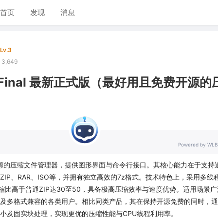
首页
发现
消息
Lv.3
3,649
.02 Final 最新正式版（最好用且免费开源
Powered by WLB
费开源的压缩文件管理器，提供图形界面与命令行接口。其核心能力在于支持
IP、RAR、ISO等，并拥有独立高效的7z格式。技术特色上，采用多线
压缩比高于普通ZIP达30至50，具备极高压缩效率与速度优势。适用场景
及多格式兼容的各类用户。相比同类产品，其在保持开源免费的同时，通
小及固实块处理，实现更优的压缩性能与CPU线程利用率。