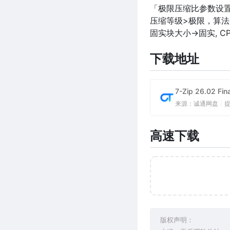
「极限压缩比参数设
压缩等级>极限，算法>LZ
固实块大小->固实, C
下载地址
7-Zip 26.02 
来源：诚通网盘
|
高速下载
版权声明：