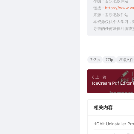
小编：吾乐吧软件站
链接：
https://www.w
来源：吾乐吧软件站
本资源仅供个人学习，
导致的任何法律纠纷或
7-Zip
7Zip
压缩文件
上一篇
相关内容
IObit Uninstal