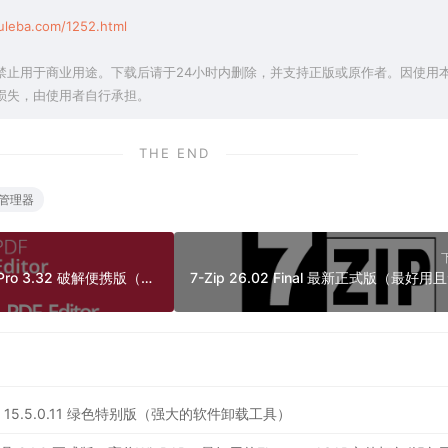
uleba.com/1252.html
禁止用于商业用途。下载后请于24小时内删除，并支持正版或原作者。因使用
损失，由使用者自行承担。
THE END
管理器
IceCream Pdf Editor Pro 3.32 破解便携版（冰淇淋PDF编辑器）
ler Pro 15.5.0.11 绿色特别版（强大的软件卸载工具）