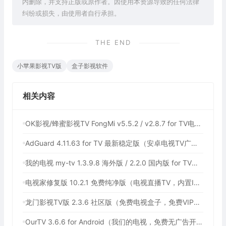
内删除，并支持正版或原作者。因使用本资源导致的任何法律
纠纷或损失，由使用者自行承担。
THE END
小苹果影视TV版
盒子影视软件
相关内容
OK影视/蜂蜜影视TV FongMi v5.5.2 / v2.8.7 for TV电视盒子（TVBox版，免费看VIP影视）
AdGuard 4.11.63 for TV 最新稳定版（安卓电视TV广告拦截软件）
我的电视 my-tv 1.3.9.8 海外版 / 2.2.0 国内版 for TV（电视直播软件，超级流畅不卡顿）
电视家修复版 10.2.1 免费纯净版（电视直播TV，内置IPV4线路直播源，高清秒播秒切）
龙门影视TV版 2.3.6 社区版（免费电视盒子，免费VIP影视点播软件）
OurTV 3.6.6 for Android（我们的电视，免费无广告开源电视直播软件）