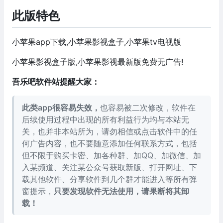
此版特色
小苹果app下载,小苹果影视盒子,小苹果tv电视版
小苹果影视盒子版,小苹果影视最新版免费无广告!
吾乐吧软件站提醒大家：
此类app很容易失效，
也容易被二次修改，软件在
后续使用过程中出现的所有利益行为均与本站无
关，也并非本站所为，请勿相信或点击软件中的任
何广告内容，也不要随意添加任何联系方式，包括
但不限于购买卡密、加各种群、加QQ、加微信、加
入某频道、关注某公众号获取新版、打开网址、下
载其他软件、分享软件到几个群才能进入等所有弹
窗提示，
只要发现软件无法使用，请果断将其卸
载！