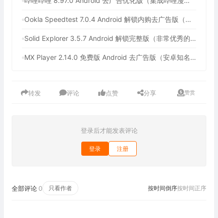
哔哩哔哩 8.97.0 Android 去广告优化版（集成哔哩漫游，免费观看中国大陆以外的版权番剧）
Ookla Speedtest 7.0.4 Android 解锁内购去广告版（最佳手机网速测试工具，支持5G测速软件）
Solid Explorer 3.5.7 Android 解锁完整版（非常优秀的安卓文件管理器）
MX Player 2.14.0 免费版 Android 去广告版（安卓知名的多媒体播放器）
转发
评论
点赞
分享
赞赏
登录后才能发表评论
登录
注册
全部评论
0
只看作者
按时间倒序
按时间正序