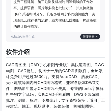
提升工程建筑、施工勘测及机械制图等领域的工作效
率。提供语音、照片等多模态批注方式，并支持微信、
QQ等渠道即时分享。具备多端同步协同编辑能力，实
现图纸云端存储与流转，助力摆脱纸质图纸，构建高效
的设计协作流程。
随便看看
软件介绍
CAD看图王（CAD手机看图专业版）集快速看图、DWG
画图、CAD批注、制图于一身的CAD看图软件，全球累
计免费用户超过3500万。支持AutoCAD、浩辰CAD、
天正建筑等国内外CAD图纸格式，兼容各版本DWG文
件，图纸原生显示CAD图纸不失真。专业的fonts字体解
析告别文字乱码，实现CAD手机看图，DWG图纸编辑、
批注、测量、标注、图块统计，文字查找替换，适用于工
程建筑、施工、现场勘测、装饰装修、机械制图等。