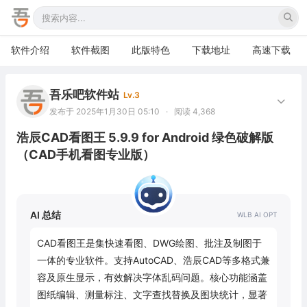
软件介绍
软件截图
此版特色
下载地址
高速下载
吾乐吧软件站
Lv.3
发布于 2025年1月30日 05:10
·
阅读 4,368
浩辰CAD看图王 5.9.9 for Android 绿色破解版
（CAD手机看图专业版）
AI 总结
CAD看图王是集快速看图、DWG绘图、批注及制图于
一体的专业软件。支持AutoCAD、浩辰CAD等多格式兼
容及原生显示，有效解决字体乱码问题。核心功能涵盖
图纸编辑、测量标注、文字查找替换及图块统计，显著