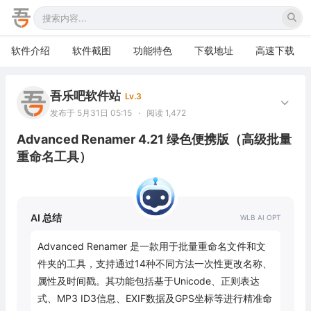
软件介绍
软件截图
功能特色
下载地址
高速下载
吾乐吧软件站
Lv.3
发布于 5月31日 05:15
·
阅读 1,472
Advanced Renamer 4.21 绿色便携版（高级批量
重命名工具）
AI 总结
Advanced Renamer 是一款用于批量重命名文件和文
件夹的工具，支持通过14种不同方法一次性更改名称、
属性及时间戳。其功能包括基于Unicode、正则表达
式、MP3 ID3信息、EXIF数据及GPS坐标等进行精准命