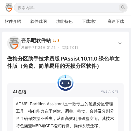
软件介绍
软件截图
功能特色
下载地址
高速下载
吾乐吧软件站
Lv.3
发布于 7月24日 01:15
·
阅读 7,011
傲梅分区助手技术员版 PAssist 10.11.0 绿色单文
件版（免费、简单易用的无损分区软件）
AI 总结
AOMEI Partition Assistant是一款专业的磁盘分区管理
工具，核心能力在于创建、调整、移动、合并及分割分
区且确保数据不丢失，从而高效利用磁盘空间。其技术
特色涵盖MBR与GPT格式转换、操作系统迁移、