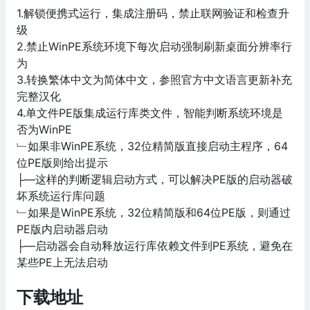
1.解锁便携式运行，集成注册码，禁止联网验证和检查升
级
2.禁止WinPE系统环境下每次启动强制刷新桌面分辨率行
为
3.转换繁体中文为简体中文，参照官方中文语言更新补充
完整汉化
4.单文件PE版集成运行库类文件，智能判断系统环境是
否为WinPE
﹂如果非WinPE系统，32位精简版直接启动主程序，64
位PE版则给出提示
├—这样的判断逻辑启动方式，可以解决PE版的启动器破
坏系统运行库问题
﹂如果是WinPE系统，32位精简版和64位PE版，则通过
PE版内启动器启动
├—启动器会自动释放运行库依赖文件到PE系统，避免在
某些PE上无法启动
下载地址