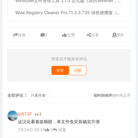
WinASAR文件管理工具 2.1.0 正式版（高仿WinRAR，最好用的Electron ASAR文件打包/解包工具、压缩/解压工具）
Wise Registry Cleaner Pro 11.3.3.735 绿色便携版（注册表清理工具）
转发
2
点赞
分享
赞赏
登录后才能发表评论
登录
注册
全部评论
2
只看作者
按时间倒序
按时间正序
ly9737
Lv.1
这汉化看着挺顺眼，单文件免安装确实方便
7月24日 02:29
0
回复