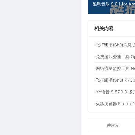
相关内容
飞(Fēi)书(Shū
网络流量监控工具 NetT
YY语音 9.57.0
火狐浏览器 Firefo
转发