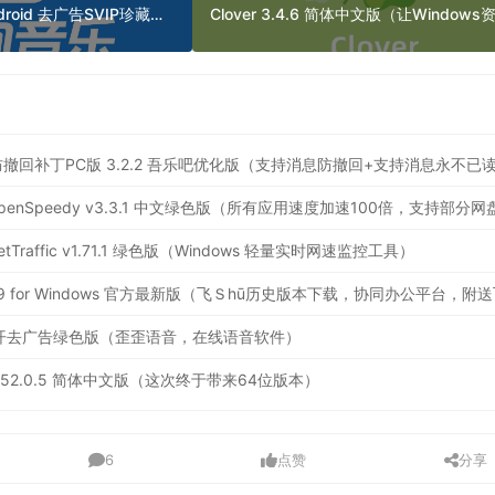
酷狗音乐 9.0.1 for Android 去广告SVIP珍藏版（流行的音乐播放器）
)消息防撤回补丁PC版 3.2.2 吾乐吧优化版（支持消息防撤回+支持消息永不已
raffic v1.71.1 绿色版（Windows 轻量实时网速监控工具）
.0 多开去广告绿色版（歪歪语音，在线语音软件）
x 152.0.5 简体中文版（这次终于带来64位版本）
6
点赞
分享