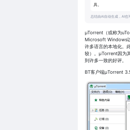
具。
总结由AI自动生成，AI
µTorrent（或称为u
Microsoft Win
许多语言的本地化。此软
较）。µTorrent
到许多一致的好评。
BT客户端μTorrent