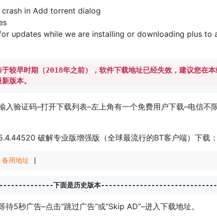
 crash in Add torrent dialog
es
 for updates while we are installing or downloading plus to 
于较早时期（2018年之前），软件下载地址已经失效，建议您在本
最新版本。
输入验证码–打开下载列表–左上角有一个免费用户下载–电信不
t 3.5.4.44520 破解专业版增强版（全球最流行的BT客户端）下载
 
备用地址
 |
----------------下面是历史版本------------------------------
等待5秒广告–点击“跳过广告”或“Skip AD”–进入下载地址。