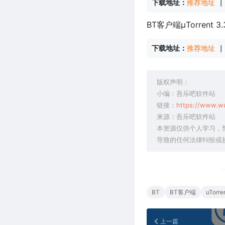
下载地址：
推荐地址
 |
BT客户端μTorrent
下载地址：
推荐地址
 |
版权声明：
小编：吾乐吧软件站
链接：
https://www.w
来源：吾乐吧软件站
本资源仅供个人学习，
导致的任何法律纠纷或
BT
BT客户端
uTorre
上一篇