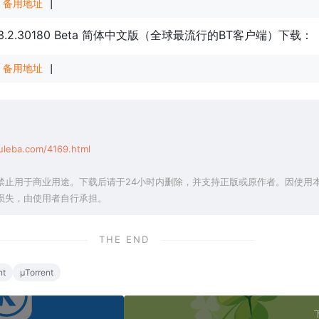
 
备用地址
 |
 3.3.2.30180 Beta 简体中文版（全球最流行的BT客户端）下载：
 
备用地址
 |
uleba.com/4169.html
禁止用于商业用途。下载后请于24小时内删除，并支持正版或原作者。因使用
损失，由使用者自行承担。
THE END
nt
μTorrent