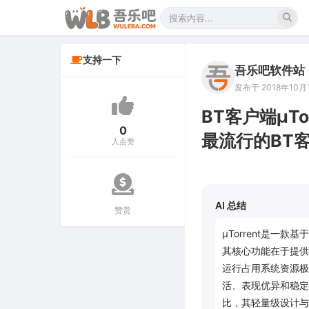
支持一下
吾乐吧软件站
发布于 2018年10月1
BT客户端μTo
0
最流行的BT
人点赞
AI 总结
赞赏
μTorrent是一款基
其核心功能在于提供
运行占用系统资源极
活、表现优异和稳定
比，其轻量级设计与