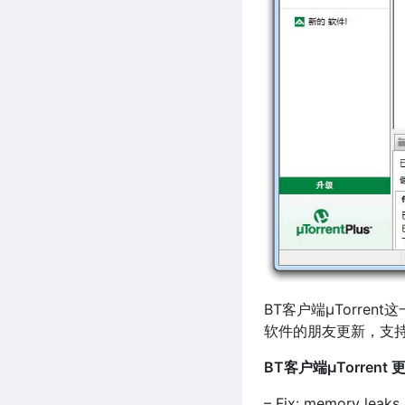
BT客户端μTorre
软件的朋友更新，支持
BT客户端μTorrent
– Fix: memory leaks