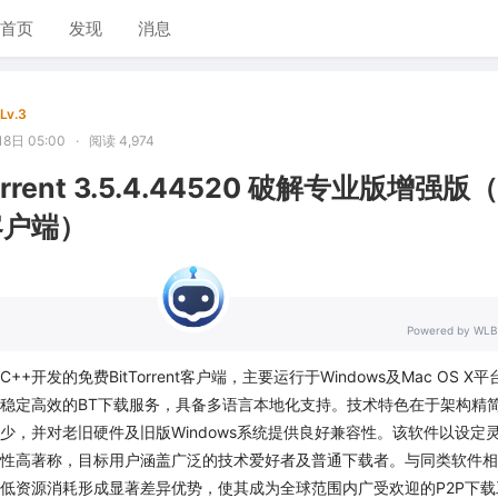
首页
发现
消息
Lv.3
8日 05:00
·
阅读 4,974
rrent 3.5.4.44520 破解专业版增强版
客户端）
Powered by WLB
于C++开发的免费BitTorrent客户端，主要运行于Windows及Mac OS X平
稳定高效的BT下载服务，具备多语言本地化支持。技术特色在于架构精
少，并对老旧硬件及旧版Windows系统提供良好兼容性。该软件以设定
性高著称，目标用户涵盖广泛的技术爱好者及普通下载者。与同类软件相
低资源消耗形成显著差异优势，使其成为全球范围内广受欢迎的P2P下载