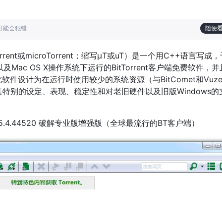
也可能会犯错
随便
Torrent或microTorrent；缩写µT或uT）是一个用C++语言写成
dows以及Mac OS X操作系统下运行的BitTorrent客户端免费软件，
件设计为在运行时使用较少的系统资源（与BitComet和Vuz
因为其特别的设定、表现、稳定性和对老旧硬件以及旧版Windows
 3.5.4.44520 破解专业版增强版（全球最流行的BT客户端）