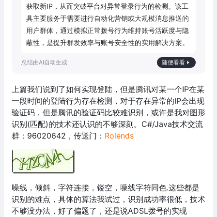
获取新IP，从而突破平台对异常登录行为的检测。该工
具主要服务于需要进行自动化营销或大规模消息推送的
用户群体，通过模拟正常拨号行为维持账号活跃度与隐
蔽性，是提升群发效率与账号安全性的实用解决方案。
随便看看
上篇我们说到了如何实现登陆，但是腾讯对某一个IP在某
一段时间的登陆行为存在检测，对于存在异常的IP会出现
验证码，但是腾讯的验证码比较难识别，或许是我对图形
识别(匹配)的技术还认识的不够深刻。C#/Java技术交流
群：96020642，传送门：
Rolends
噪线，倾斜，字符连接，镂空，噪线字符同色.这些都是
识别的难点，具体的算法我试过，识别成功率很低，技术
不够没办法，好了偏题了，还是说ADSL拨号的实现