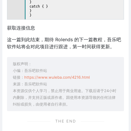
}
catch { }
}
}
获取连接信息
这一篇到此结束，期待 Rolends 的下一篇教程，吾乐吧
软件站将会对此项目进行跟进，第一时间获得更新。
版权声明：
小编：吾乐吧软件站
链接：
https://www.wuleba.com/4216.html
来源：吾乐吧软件站
本资源仅供个人学习，禁止用于商业用途。下载后请于24小时
内删除，并支持正版或原作者。因使用本资源导致的任何法律
纠纷或损失，由使用者自行承担。
THE END