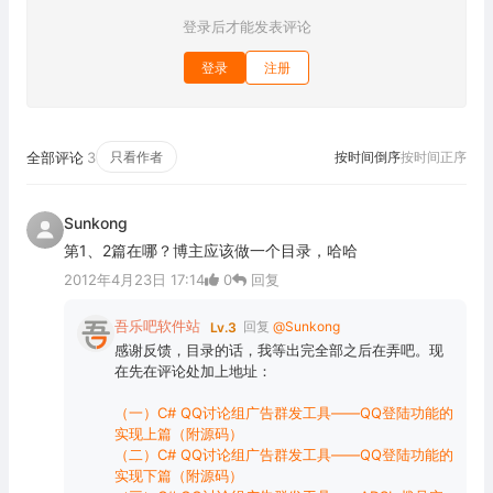
登录后才能发表评论
登录
注册
全部评论
3
只看作者
按时间倒序
按时间正序
Sunkong
第1、2篇在哪？博主应该做一个目录，哈哈
2012年4月23日 17:14
0
回复
吾乐吧软件站
回复
@Sunkong
Lv.3
感谢反馈，目录的话，我等出完全部之后在弄吧。现
在先在评论处加上地址：
（一）C# QQ讨论组广告群发工具——QQ登陆功能的
实现上篇（附源码）
（二）C# QQ讨论组广告群发工具——QQ登陆功能的
实现下篇（附源码）