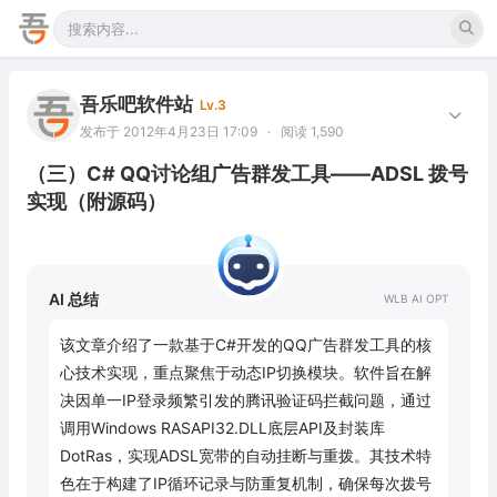
吾乐吧软件站
Lv.3
发布于 2012年4月23日 17:09
·
阅读 1,590
（三）C# QQ讨论组广告群发工具——ADSL 拨号
实现（附源码）
AI 总结
该文章介绍了一款基于C#开发的QQ广告群发工具的核
心技术实现，重点聚焦于动态IP切换模块。软件旨在解
决因单一IP登录频繁引发的腾讯验证码拦截问题，通过
调用Windows RASAPI32.DLL底层API及封装库
DotRas，实现ADSL宽带的自动挂断与重拨。其技术特
色在于构建了IP循环记录与防重复机制，确保每次拨号