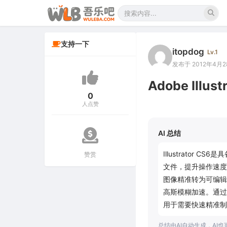
支持一下
itopdog
Lv.1
发布于 2012年4月28
Adobe Ill
0
人点赞
AI 总结
Illustrato
赞赏
文件，提升操作速度
图像精准转为可编辑
高斯模糊加速。通过
用于需要快速精准制
总结由AI自动生成，AI