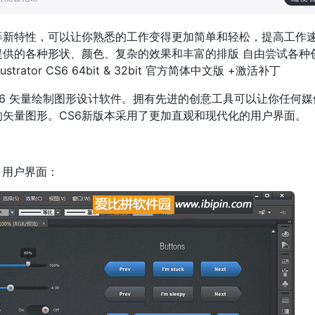
等新特性，可以让你熟悉的工作变得更加简单和轻松，提高工作
提供的各种形状、颜色、复杂的效果和丰富的排版 自由尝试各种
trator CS6 64bit & 32bit 官方简体中文版 +激活补丁
rator CS6 矢量绘制图形设计软件。拥有先进的创意工具可以让你任何
矢量图形。CS6新版本采用了更加直观和现代化的用户界面。
4bit 用户界面：