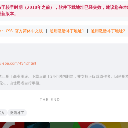
于较早时期（2018年之前），软件下载地址已经失效，建议您在本
最新版本。
ator CS6 官方简体中文版
 | 
通用激活补丁地址1
 | 
通用激活补丁地址2
 
uleba.com/4347.html
禁止用于商业用途。下载后请于24小时内删除，并支持正版或原作者。因使用
损失，由使用者自行承担。
THE END
官方
激活补丁