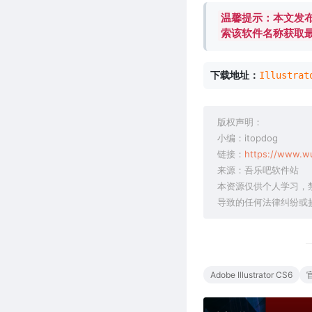
温馨提示：本文发布
索该软件名称获取
下载地址：
Illustr
版权声明：
小编：itopdog
链接：
https://www.w
来源：吾乐吧软件站
本资源仅供个人学习，
导致的任何法律纠纷或
Adobe Illustrator CS6