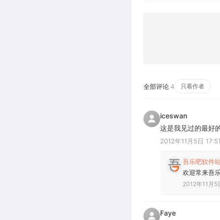
全部评论
4
只看作者
iceswan
这是我见过的最好
2012年11月5日 17:5
吾乐吧软件
欢迎常来吾乐
2012年11月5日
Faye