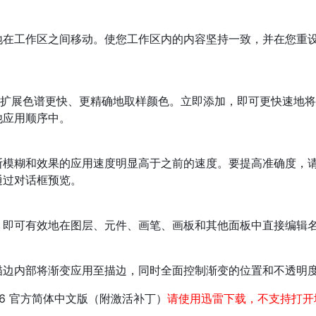
地在工作区之间移动。使您工作区内的内容坚持一致，并在您重
可扩展色谱更快、更精确地取样颜色。立即添加，即可更快速地
他应用顺序中。
斯模糊和效果的应用速度明显高于之前的速度。要提高准确度，
通过对话框预览。
，即可有效地在图层、元件、画笔、画板和其他面板中直接编辑
描边内部将渐变应用至描边，同时全面控制渐变的位置和不透明
tor CS6 官方简体中文版（附激活补丁）
请使用迅雷下载，不支持打开