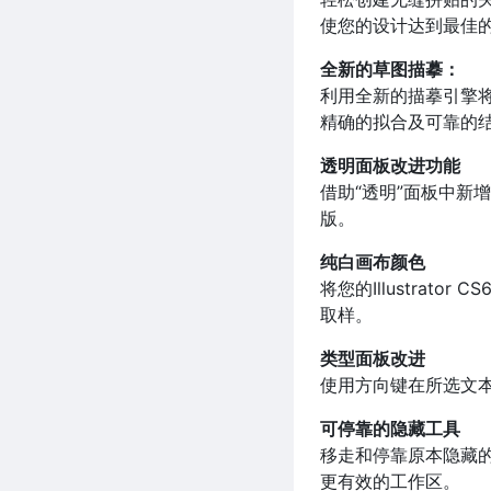
使您的设计达到最佳
全新的草图描摹：
利用全新的描摹引擎
精确的拟合及可靠的
透明面板改进功能
借助“透明”面板中新
版。
纯白画布颜色
将您的Illustra
取样。
类型面板改进
使用方向键在所选文
可停靠的隐藏工具
移走和停靠原本隐藏的
更有效的工作区。