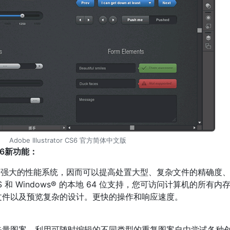
Adobe Illustrator CS6 官方简体中文版
 CS6新功能：
 CS6新增了强大的性能系统，因而可以提高处置大型、复杂文件的精确度
S 和 Windows® 的本地 64 位支持，您可访问计算机的所有内
文件以及预览复杂的设计。更快的操作和响应速度。
矢量图案。利用可随时编辑的不同类型的重复图案自由尝试各种