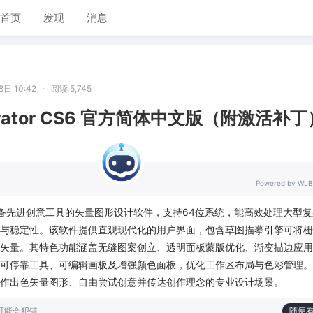
首页
发现
消息
日 10:42
·
阅读 5,745
ustrator CS6 官方简体中文版（附激活补丁
Powered by WLB
r CS6是具备先进创意工具的矢量图形设计软件，支持64位系统，能高效处理大型
与稳定性。该软件提供直观现代化的用户界面，包含草图描摹引擎可将栅
矢量。其特色功能涵盖无缝图案创立、透明面板蒙版优化、渐变描边应用
可停靠工具、可编辑画板及增强颜色面板，优化工作区布局与色彩管理。
作出色矢量图形、自由尝试创意并传达创作理念的专业设计场景。
也可能会犯错
随便