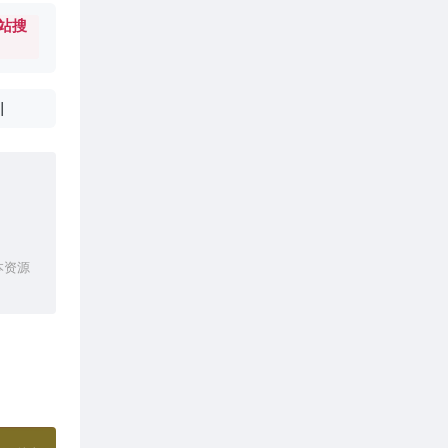
站搜
|
本资源