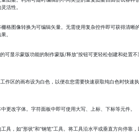
的灵活性。
将栅格图像转换为可编辑矢量。无需使用复杂控件即可获得清晰
结果。
增的可显示蒙版功能的制作蒙版/释放”按钮可更轻松创建和处置不
tor CS6工作区的画布设为白色，以便在您需要快速获取纯白色时快速
本中更改字体。字符面板中即可使用大写、上标、下标等元件。
工具，如“形状”和“钢笔”工具。将工具沿水平或垂直方向停靠，