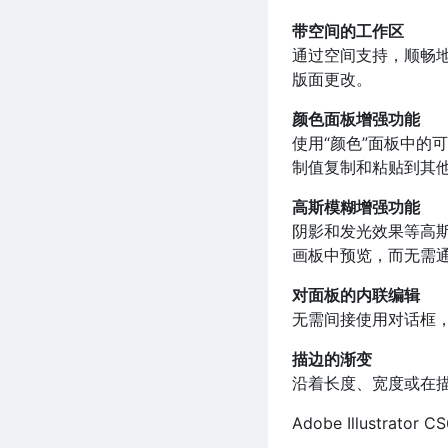
带空间的工作区
通过空间支持，顺畅
版面更改。
颜色面板增强功能
使用“颜色”面板中的
制值复制和粘贴到其
高斯模糊增强功能
阴影和发光效果等高
画板中预览，而无需
对面板的内联编辑
无需间接使用对话框
描边的渐变
沿着长度、宽度或在
Adobe Illustra