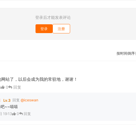
登录后才能发表评论
登录
注册
按时间倒序
的网站了，以后会成为我的常驻地，谢谢！
1
0
回复
站
回复
@iceswan
Lv.3
吧~~嘻嘻
 19:13
0
回复