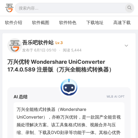
软件介绍
软件截图
软件特色
下载地址
高速下载
吾乐吧软件站
Lv.3
发布于 6月1日 05:10
·
阅读 5,444
万兴优转 Wondershare UniConverter
17.4.0.589 注册版（万兴全能格式转换器）
AI 总结
万兴全能格式转换器（Wondershare 
UniConverter），亦称万兴优转，是一款国产全能音视
频处理解决方案。该工具集格式转换、视频合并与压
缩、录制、下载及DVD刻录等功能于一体。其核心优势