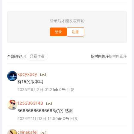
登录后才能发表评论
登录
注册
全部评论
4
只看作者
按时间倒序
按时间正序
xpcyxpcy
Lv.1
有15的版本吗
2025年9月2日 01:21
0
回复
1253363143
Lv.1
66666666666666好的 感谢
2024年11月13日 12:50
0
回复
chinakafei
Lv.1