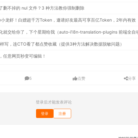
 生成了删不掉的 nul 文件？3 种方法教你强制删除
这样写，连CTO看了都点赞收藏（提供3种方法解决数据脱敏问题）
，任意网页秒变可编辑！
5
点赞
分享
登录后才能发表评论
登录
注册