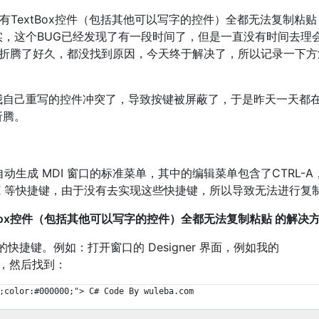
所有TextBox控件（包括其他可以写字的控件）全都无法复制粘
实，这个BUG已经发现了有一段时间了，但是一直没有时间去理
，折腾了好久，都没找到原因，今天终于解决了，所以记录一下方
我自己重写的控件冲突了，导致按键被屏蔽了，于是昨天一天都
折腾。
 2010 自动生成 MDI 窗口的标准菜单，其中的编辑菜单包含了CTRL-A，
RL-X 等快捷键，由于没有去实现这些快捷键，所以导致无法进行复
tBox控件（包括其他可以写字的控件）全都无法复制粘贴 的解决
快捷键。例如：打开窗口的 Designer 界面，例如我的
r.cs，然后找到：
;color:#000000;"> C# Code By wuleba.com