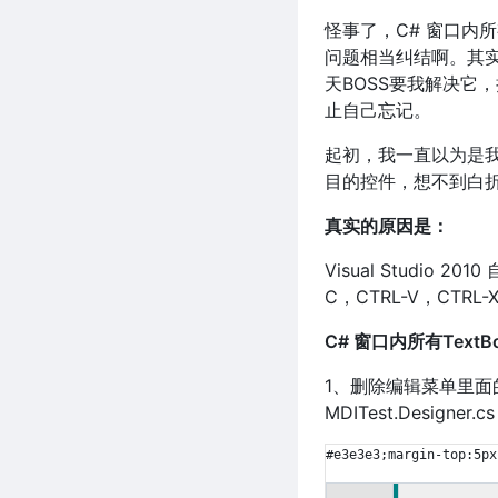
怪事了，C# 窗口内
问题相当纠结啊。其
天BOSS要我解决它
止自己忘记。
起初，我一直以为是
目的控件，想不到白
真实的原因是：
Visual Studio
C，CTRL-V，CT
C# 窗口内所有Tex
1、删除编辑菜单里面的
MDITest.Designe
#e3e3e3;margin-top:5px