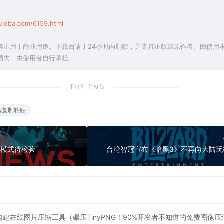
uleba.com/6159.html
禁止用于商业用途。下载后请于24小时内删除，并支持正版或原作者。因使用
损失，由使用者自行承担。
THE END
法复制粘贴
跨界模式待检验
台湾智冠宣布《暗黑3》不再向大陆玩