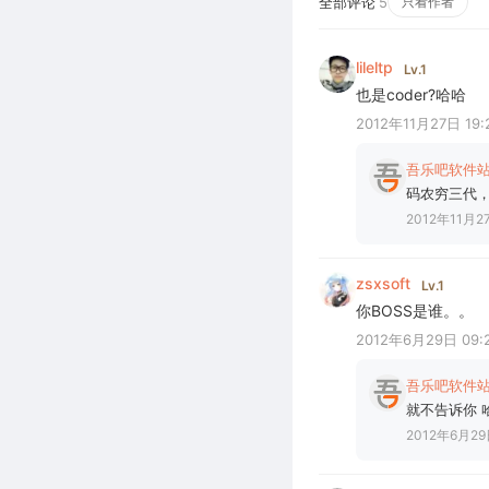
全部评论
5
只看作者
lileltp
Lv.1
也是coder?哈哈
2012年11月27日 19:
吾乐吧软件
码农穷三代，编
2012年11月27
zsxsoft
Lv.1
你BOSS是谁。。
2012年6月29日 09:
吾乐吧软件
就不告诉你 
2012年6月29日