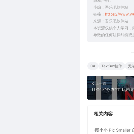
版权声明：
小编：吾乐吧软件站
链接：
https://www.w
来源：吾乐吧软件站
本资源仅供个人学习，
导致的任何法律纠纷或
C#
TextBox控件
无
上一篇
IT企业“务农”忙 玩
相关内容