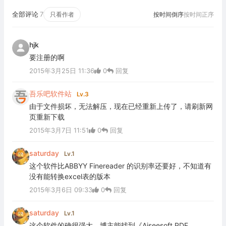
全部评论
7
只看作者
按时间倒序
按时间正序
hjk
要注册的啊
2015年3月25日 11:36
0
回复
吾乐吧软件站
Lv.3
由于文件损坏，无法解压，现在已经重新上传了，请刷新网
页重新下载
2015年3月7日 11:51
0
回复
saturday
Lv.1
这个软件比ABBYY Finereader 的识别率还要好，不知道有
没有能转换excel表的版本
2015年3月6日 09:33
0
回复
saturday
Lv.1
这个软件的确很强大，博主能找到《Aiseesoft PDF