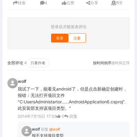
转发
4
点赞
分享
赞赏
登录后才能发表评论
登录
注册
全部评论
4
只看作者
按时间倒序
按时间正序
wolf
我试了一下，能看见android了，但是点击新确定创建时，
报错：无法打开项目文件
"C:UsersAdministartor......AndroidApplication6.csproj".
此安装部支持该项目类型。"
2014年7月15日 17:59
0
回复
wolf
回复
@wolf
报不支持项目类型