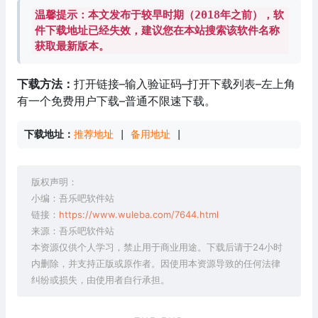
温馨提示：本文发布于较早时期（2018年之前），软
件下载地址已经失效，建议您在本站搜索该软件名称
获取最新版本。
下载方法：
打开链接–输入验证码–打开下载列表–左上角
有一个免费用户下载–普通不限速下载。
下载地址：
推荐地址
 | 
备用地址
 |
版权声明：
小编：吾乐吧软件站
链接：
https://www.wuleba.com/7644.html
来源：吾乐吧软件站
本资源仅供个人学习，禁止用于商业用途。下载后请于24小时
内删除，并支持正版或原作者。因使用本资源导致的任何法律
纠纷或损失，由使用者自行承担。