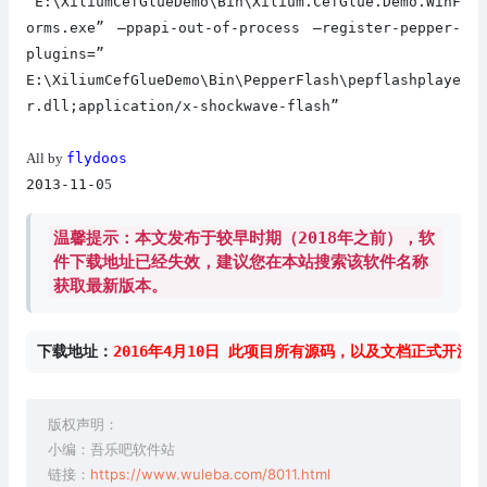
“E:\XiliumCefGlueDemo\Bin\Xilium.CefGlue.Demo.WinF
orms.exe” –ppapi-out-of-process –register-pepper-
plugins=”
E:\XiliumCefGlueDemo\Bin\PepperFlash\pepflashplaye
r.dll;application/x-shockwave-flash”
flydoos
All by
2013-11-0
5
温馨提示：本文发布于较早时期（2018年之前），软
件下载地址已经失效，建议您在本站搜索该软件名称
获取最新版本。
下载地址：
2016年4月10日 此项目所有源码，以及文档正式开源 24
版权声明：
小编：吾乐吧软件站
链接：
https://www.wuleba.com/8011.html