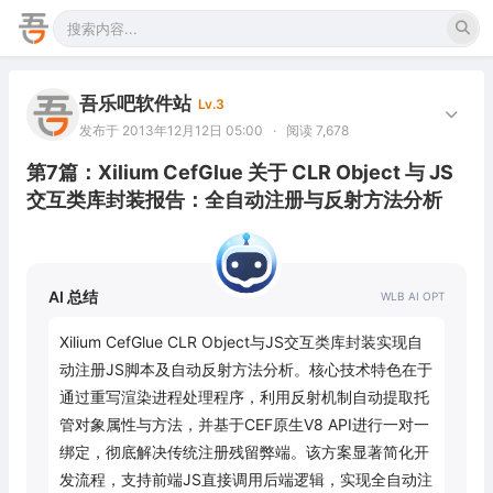
吾乐吧软件站
Lv.3
发布于 2013年12月12日 05:00
·
阅读 7,678
第7篇：Xilium CefGlue 关于 CLR Object 与 JS
交互类库封装报告：全自动注册与反射方法分析
AI 总结
Xilium CefGlue CLR Object与JS交互类库封装实现自
动注册JS脚本及自动反射方法分析。核心技术特色在于
通过重写渲染进程处理程序，利用反射机制自动提取托
管对象属性与方法，并基于CEF原生V8 API进行一对一
绑定，彻底解决传统注册残留弊端。该方案显著简化开
发流程，支持前端JS直接调用后端逻辑，实现全自动注