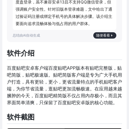
度盘登录，虽不兼容安卓13且不支持QQ微信登录，但
强调账户安全性。针对旧版本登录难题，文中给出了通
过验证码注册或绑定手机号的具体解决步骤。该介绍主
要面向追求流畅体验与低占用的用户群体。
随便看看
软件介绍
百度贴吧安卓客户端百度贴吧APP版本有贴吧完整版，贴
吧简版，贴吧极速版。贴吧简版客户端是专为广大手机用
户打造，具有更轻，更小，更省流量特点的手机贴吧客户
端，为你节省流量，逛贴吧更加流畅极速。在应用越来越
臃肿的今天，百度贴吧精简版不仅占用内存极小，而且其
界面简单清爽，只保留了百度贴吧安卓版的核心功能。
软件截图