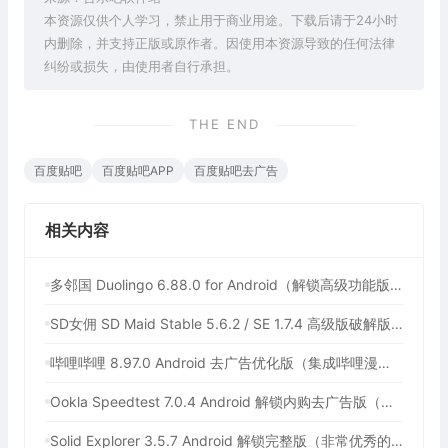
本资源仅供个人学习，禁止用于商业用途。下载后请于24小时
内删除，并支持正版或原作者。因使用本资源导致的任何法律
纠纷或损失，由使用者自行承担。
THE END
百度贴吧
百度贴吧APP
百度贴吧去广告
相关内容
多邻国 Duolingo 6.88.0 for Android（解锁高级功能版，最多人使用的外语学习软件）
SD女佣 SD Maid Stable 5.6.2 / SE 1.7.4 高级版破解版（安卓系统清理工具）
哔哩哔哩 8.97.0 Android 去广告优化版（集成哔哩漫游，免费观看中国大陆以外的版权番剧）
Ookla Speedtest 7.0.4 Android 解锁内购去广告版（最佳手机网速测试工具，支持5G测速软件）
Solid Explorer 3.5.7 Android 解锁完整版（非常优秀的安卓文件管理器）