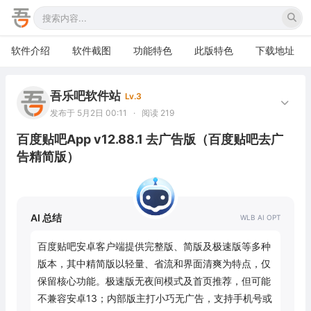
软件介绍
软件截图
功能特色
此版特色
下载地址
吾乐吧软件站
Lv.3
发布于 5月2日 00:11
·
阅读 219
百度贴吧App v12.88.1 去广告版（百度贴吧去广
告精简版）
AI 总结
百度贴吧安卓客户端提供完整版、简版及极速版等多种
版本，其中精简版以轻量、省流和界面清爽为特点，仅
保留核心功能。极速版无夜间模式及首页推荐，但可能
不兼容安卓13；内部版主打小巧无广告，支持手机号或