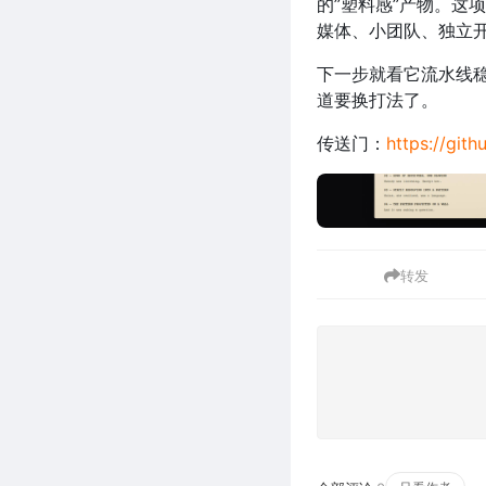
的”塑料感”产物。这
媒体、小团队、独立
下一步就看它流水线稳
道要换打法了。
传送门：
https://git
转发