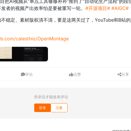
项目把AI视频从”单点工具修修补补”推到了”自动化生产流程”的段
开发者的视频产出效率怕是要被重写一轮。
#开源项目#
#AIGC#
不稳定、素材版权清不清，要是这两关过了，YouTube和B站
hub.com/calesthio/OpenMontage
评论
点赞
分享
登录后才能发表评论
登录
注册