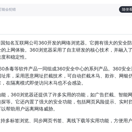
也可能会犯错
随便
中国知名互联网公司360开发的网络浏览器。它拥有强大的安全
的上网体验。360浏览器采用了自主研发的核心技术，并融入
速度和稳定性。
360杀毒等软件产品一同组成360安全中心的系列产品。360安
网址库，采用恶意网址拦截技术，可自动拦截木马、欺诈、网银
术，在隔离模式即使访问木马也不会感染。
能，360浏览器还提供了许多实用的功能，如广告拦截、智能
嗅探等。它还内置了强大的安全功能，包括网页风险提示、实时
可以帮助用户远离网络威胁。
支持多标签浏览、同步网页书签、离线下载等实用功能，方便用