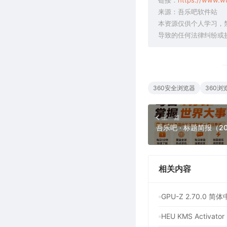
链接：
https://www.w
来源：吾乐吧软件站
本资源仅供个人学习，
导致的任何法律纠纷或
360安全浏览器
360浏
上一篇
吾乐吧 · 标题简报（20
相关内容
GPU-Z 2.70.
HEU KMS Activ