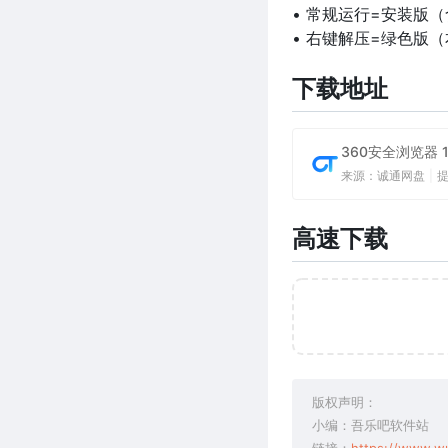
• 常规运行=安装版
• 右键解压=绿色版
下载地址
360安全浏览器 1
来源：诚通网盘
|
高速下载
版权声明：
小编：吾乐吧软件站