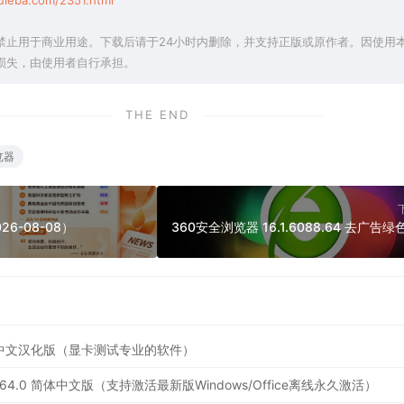
uleba.com/2351.html
禁止用于商业用途。下载后请于24小时内删除，并支持正版或原作者。因使用
损失，由使用者自行承担。
THE END
览器
26-08-08）
0 简体中文汉化版（显卡测试专业的软件）
ator 64.0 简体中文版（支持激活最新版Windows/Office离线永久激活）