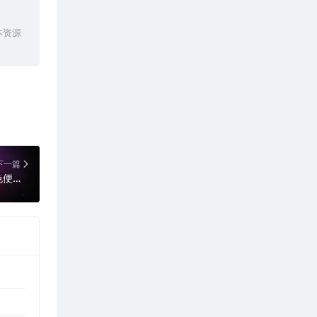
本资源
下一篇
360安全浏览器 16.1.6088.64 去广告绿色便携版（双核浏览器）