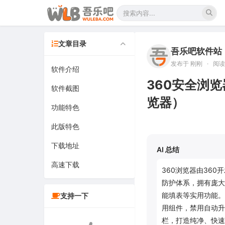
文章目录
吾乐吧软件站
发布于 刚刚
·
阅读 
软件介绍
360安全浏览器
软件截图
览器）
功能特色
此版特色
下载地址
AI 总结
高速下载
360浏览器由36
防护体系，拥有庞大
能填表等实用功能。
支持一下
用组件，禁用自动升
栏，打造纯净、快速