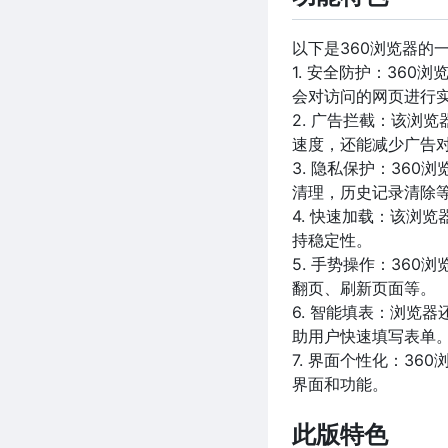
以下是360浏览器的
1. 安全防护：36
会对访问的网页进行
2. 广告拦截：该浏
速度，还能减少广告
3. 隐私保护：360
清理，历史记录清除
4. 快速加载：该浏
持稳定性。
5. 手势操作：36
翻页、刷新页面等。
6. 智能填表：浏览
助用户快速填写表单
7. 界面个性化：3
界面和功能。
此版特色