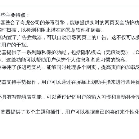
一些主要特点：
0浏览器整合了奇虎公司的杀毒引擎，能够提供实时的网页安全防护
实时扫描，以检测和阻止潜在的恶意软件和病毒。
览器内置了广告拦截器，可以自动屏蔽网页上的广告。这不仅可以
对用户的干扰。
浏览器提供了一系列隐私保护功能，包括隐私模式（无痕浏览），Co
等。这些功能可以帮助用户保护个人信息和浏览习惯的隐私。
览器采用了多进程架构，能够同时处理多个网页，提高页面的加载
0浏览器支持手势操作，用户可以通过在屏幕上划动手指来进行常用
器还具有智能填表功能，可以通过记忆用户的输入习惯和自动补全
。
60浏览器提供了多个主题和插件，用户可以根据自己的喜好来个性