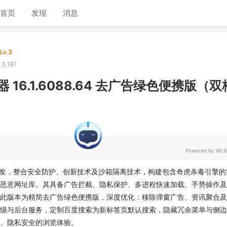
首页
发现
消息
Lv.3
3,197
 16.1.6088.64 去广告绿色便携版（
Powered by WLB
0开发，整合安全防护、创新技术及沙箱隔离技术，构建包含奇虎杀毒引擎的
恶意网址库。其具备广告拦截、隐私保护、多进程快速加载、手势操作及
此版本为精简去广告绿色便携版，深度优化：移除弹窗广告、资讯聚合及
级与后台服务，定制百度搜索为新标签页默认搜索，隐藏冗余菜单与侧边
、隐私安全的浏览体验。