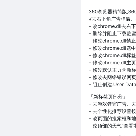
360浏览器精简版,3
√去右下角广告弹窗
– 改chrome.dl
– 删除并阻止下载驻留后
– 修改chrome.d
– 修改chrome.d
– 修改chrome.d
– 修改chrome.d
– 修改默认主页为新
– 修改去网络错误网
– 阻止创建.User Dat
「新标签页部分」
– 去游戏弹窗广告、
– 去个性化推荐设置
– 改页面的搜索框和
– 改顶部的天气”查