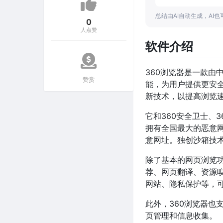
总结由AI自动生成，AI
0
人点赞
软件介绍
360浏览器是一款由
赞赏
能，为用户提供更安全
新技术，以提高浏览
它和360安全卫士、
拥有全国最大的恶意
意网址。独创沙箱技
除了基本的网页浏览功
荐、网页翻译、资源
网站、隐私保护等，
此外，360浏览器也
页管理和信息收集。