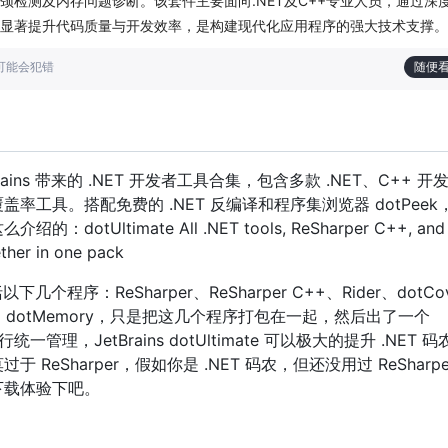
颈检测及内存问题诊断。该套件主要面向.NET及C++专业人员，通过深
显著提升代码质量与开发效率，是构建现代化应用程序的强大技术支撑。
也可能会犯错
随便
JetBrains 带来的 .NET 开发者工具合集，包含多款 .NET、C++ 
率工具。搭配免费的 .NET 反编译和程序集浏览器 dotPeek
dotUltimate All .NET tools, ReSharper C++, and
ether in one pack
括以下几个程序：ReSharper、ReSharper C++、Rider、dotCo
Peek、dotMemory，只是把这几个程序打包在一起，然后出了一个
进行统一管理，JetBrains dotUltimate 可以极大的提升 .NET
 ReSharper，假如你是 .NET 码农，但还没用过 ReSharp
下载体验下吧。