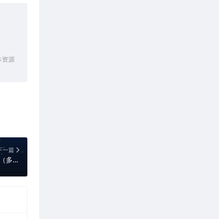
本资源
下一篇
Navicat Premium 17.2.3 简体中文破解版（多重数据库管理工具）