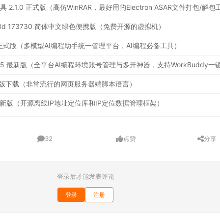
2.12 Build 173730 简体中文绿色便携版（免费开源的虚拟机）
.19.1 正式版（多模型AI编程助手统一管理平台，AI编程必备工具）
官方最新版下载（非常流行的网页服务器端脚本语言）
.17.0 最新版（开源离线IP地址定位库和IP定位数据管理框架）
32
点赞
分享
登录后才能发表评论
登录
注册