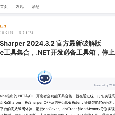
首页
发现
消息
Lv.3
日 01:15
·
阅读 3,172
ReSharper 2024.3.2 官方最新破解版
imate工具集合，.NET开发必备工具箱，停
Powered by WLB
是JetBrains推出的.NET与C++开发者全功能工具合集，旨在通过统一打包实现
Sharper、ReSharper C++及跨平台IDE Rider，提供智能代码分析
iJ平台的高效编码体验。配套dotCover、dotTrace和dotMemory分别实