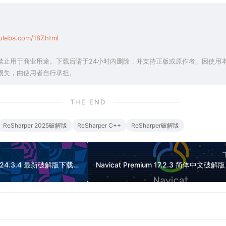
leba.com/187.html
禁止用于商业用途。下载后请于24小时内删除，并支持正版或原作者。因使用
损失，由使用者自行承担。
THE END
ReSharper 2025破解版
ReSharper C++
ReSharper破解版
JetBrains GoLand 2024.3.4 最新破解版下载（强大的GO语言开发工具，停止更新）