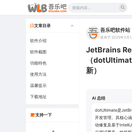
文章目录
吾乐吧软件站
发布于 2025年3月14
软件介绍
JetBrains 
软件截图
（dotUlt
功能特色
新）
使用方法
温馨提示
下载地址
AI 总结
dotUltimate
支持一下
开发管理。其核心涵盖Re
动修复及基于Intell