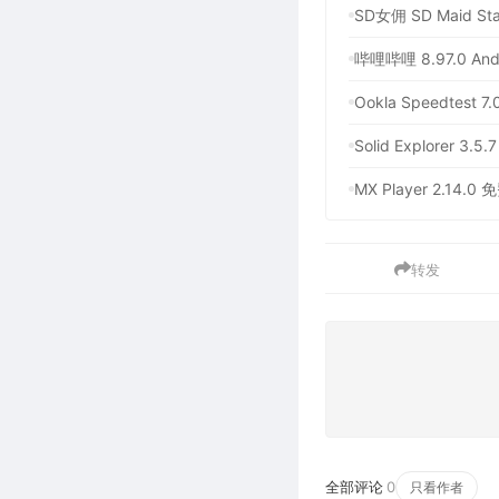
SD女佣 SD Maid S
哔哩哔哩 8.97.0
Ookla Speedt
Solid Explore
MX Player 2.1
转发
全部评论
0
只看作者