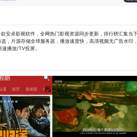
一款安卓影视软件，全网热门影视资源同步更新，排行榜汇集当
筛选，片源存储全球服务器，播放速度快，高清视频无广告水印
倍速播放/TV投屏。