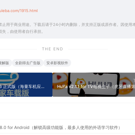
uleba.com/1915.html
禁止用于商业用途。下载后请于24小时内删除，并支持正版或原作者。因使用
损失，由使用者自行承担。
THE END
破解版
全剧得去广告版
安卓影视软件
沙发管家车载版 4.9.36 正式版（海量车机应用，适配比亚迪应用专区）
 6.88.0 for Android（解锁高级功能版，最多人使用的外语学习软件）