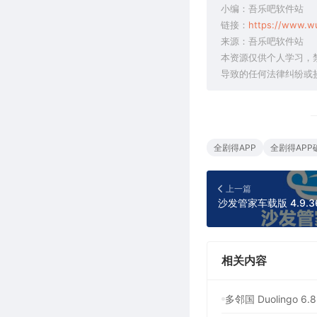
小编：吾乐吧软件站
链接：
https://www.w
来源：吾乐吧软件站
本资源仅供个人学习，
导致的任何法律纠纷或
全剧得APP
全剧得APP
上一篇
相关内容
多邻国 Duolingo