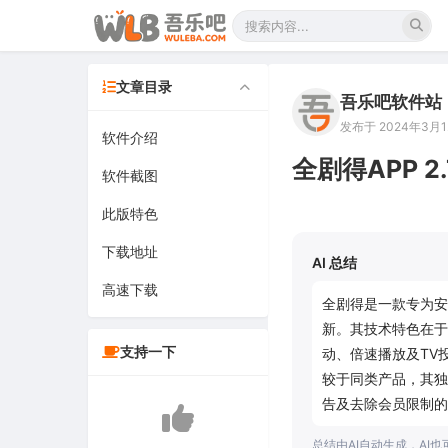
文章目录
吾乐吧软件站
发布于 2024年3月12
软件介绍
全剧得APP 2
软件截图
此版特色
下载地址
AI 总结
高速下载
全剧得是一款专为安
新。其技术特色在于
支持一下
动、倍速播放及TV
较于同类产品，其独
告及去除会员限制的
总结由AI自动生成，AI