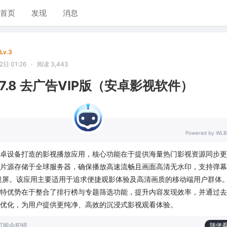
首页
发现
消息
Lv.3
日 01:26
·
阅读 3,443
.7.8 去广告VIP版（安卓影视软件）
Powered by WLB
卓设备打造的影视播放应用，核心功能在于提供海量热门影视资源同步更
片源存储于全球服务器，确保播放高速流畅且画面高清无水印，支持弹幕
投屏。该应用主要适用于追求便捷观影体验及高清画质的移动端用户群体
特优势在于整合了排行榜与专题筛选功能，提升内容发现效率，并通过去
优化，为用户提供更纯净、高效的沉浸式影视观看体验。
也可能会犯错
随便