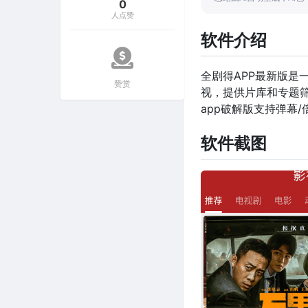
0
人点赞
软件介绍
全剧得APP最新版是
赞赏
视，提供片库和专题
app破解版支持弹幕/
软件截图