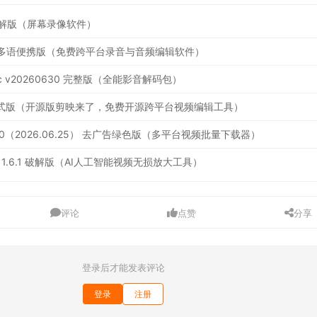
中文破解版（屏幕录像软件）
.19.5 多语便携版（免费跨平台录音与音频编辑软件）
ec v20260630 完整版（全能影音解码包）
3.0 正式版（开源版剪映来了，免费开源跨平台视频编辑工具）
.0（2026.06.25） 去广告绿色版（多平台视频批量下载器）
tudio 1.6.1 破解版（AI人工智能视频无损放大工具）
评论
点赞
分享
登录后才能发表评论
登录
注册