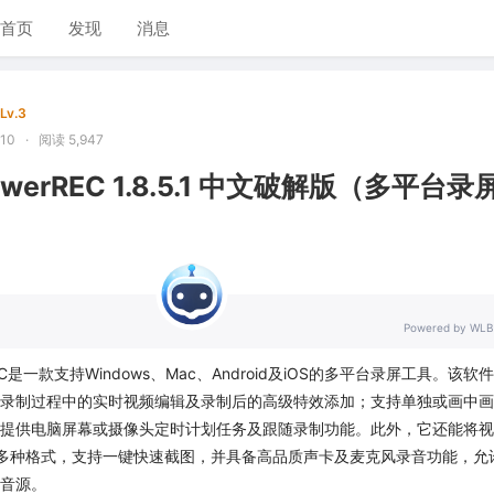
首页
发现
消息
Lv.3
10
·
阅读 5,947
werREC 1.8.5.1 中文破解版（多平台录
Powered by WLB
EC是一款支持Windows、Mac、Android及iOS的多平台录屏工具。该软
录制过程中的实时视频编辑及录制后的高级特效添加；支持单独或画中画
提供电脑屏幕或摄像头定时计划任务及跟随录制功能。此外，它还能将视
I等多种格式，支持一键快速截图，并具备高品质声卡及麦克风录音功能，允
音源。