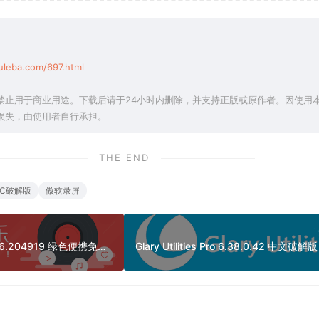
uleba.com/697.html
禁止用于商业用途。下载后请于24小时内删除，并支持正版或原作者。因使用
损失，由使用者自行承担。
THE END
REC破解版
傲软录屏
网易云音乐PC版 3.1.26.204919 绿色便携免升级版（专注于发现与分享音乐）