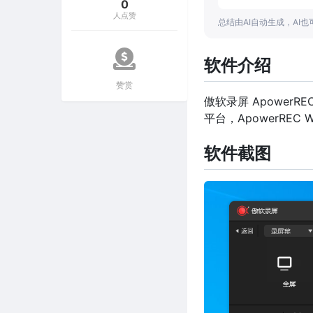
0
人点赞
总结由AI自动生成，AI
软件介绍
赞赏
傲软录屏 ApowerR
平台，ApowerREC
软件截图