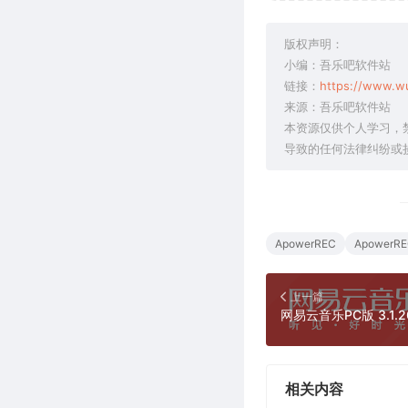
版权声明：
小编：吾乐吧软件站
链接：
https://www.w
来源：吾乐吧软件站
本资源仅供个人学习，
导致的任何法律纠纷或
ApowerREC
Apower
上一篇
相关内容