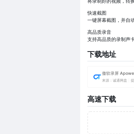
将录制好的视频，转换
快速截图
一键屏幕截图，并自
高品质录音
支持高品质的录制声
下载地址
傲软录屏 Apower
来源：诚通网盘
|
高速下载