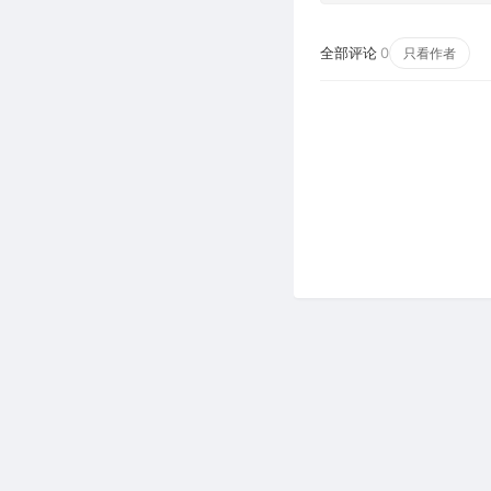
全部评论
0
只看作者