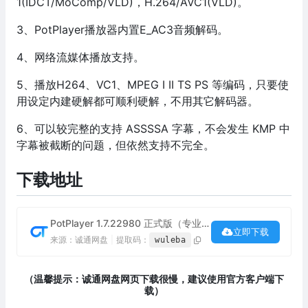
1(IDCT/MoComp/VLD)，H.264/AVC1(VLD)。
3、PotPlayer播放器内置E_AC3音频解码。
4、网络流媒体播放支持。
5、播放H264、VC1、MPEG I II TS PS 等编码，只要使
用设定内建硬解都可顺利硬解，不用其它解码器。
6、可以较完整的支持 ASSSSA 字幕，不会发生 KMP 中
字幕被截断的问题，但依然支持不完全。
下载地址
PotPlayer 1.7.22980 正式版（专业的视频播放器）下载
立即下载
来源：诚通网盘
|
提取码：
wuleba
（温馨提示：诚通网盘网页下载很慢，建议使用官方客户端下
载）