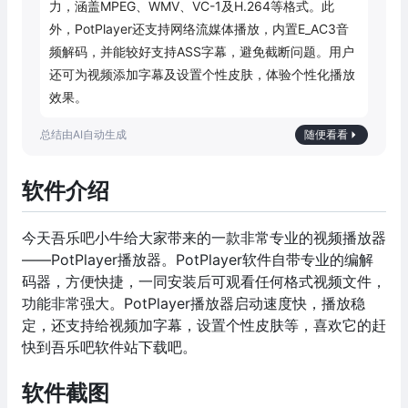
力，涵盖MPEG、WMV、VC-1及H.264等格式。此
外，PotPlayer还支持网络流媒体播放，内置E_AC3音
频解码，并能较好支持ASS字幕，避免截断问题。用户
还可为视频添加字幕及设置个性皮肤，体验个性化播放
效果。
随便看看
软件介绍
今天吾乐吧小牛给大家带来的一款非常专业的视频播放器
——PotPlayer播放器。PotPlayer软件自带专业的编解
码器，方便快捷，一同安装后可观看任何格式视频文件，
功能非常强大。PotPlayer播放器启动速度快，播放稳
定，还支持给视频加字幕，设置个性皮肤等，喜欢它的赶
快到吾乐吧软件站下载吧。
软件截图