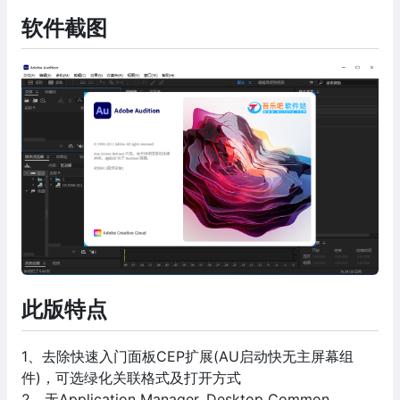
软件截图
此版特点
1、去除快速入门面板CEP扩展(AU启动快无主屏幕组
件)，可选绿化关联格式及打开方式
2、无Application Manager, Desktop Common,