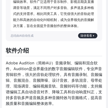
编辑效率。软件广泛适用于音乐制作、影视后期及直播
调音等场景，满足不同用户对多音轨、多声道及多种格
式的支持需求。相比同类工具，它凭借强大的音轨处理
能力和高效的自动化纠错机制，成为业界领先的音频解
决方案，旨在全面提升音频创作的整体体验。
随便看看
软件介绍
Adobe Audition（简称AU）音频录制、编辑和混合软
件。Audition是业界最佳的数字音频编辑软件，专业声音
剪辑软件，强大的音轨处理软件。具有音频录制、音频编
辑、音频混合、音频降噪、设计音效、多轨混音、母带处
理、现场调音、编辑视频音轨、音频转码等功能，支持频
谱编辑工具自动语音对齐、降噪工具和自动响度纠正，支
持多音轨多声道音频及多种音频特效与音频格式，提高音
频质量和音频编辑整体效率。