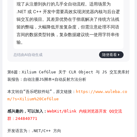
现了从注册到执行的几乎全自动流程。适用场景为 
.NET 或 C++ 开发中需要高效实现浏览器内核与后台逻
辑交互的项目。其差异优势在于彻底解决了传统方法残
留的弊端，大幅降低开发复杂度，但需注意处理不同语
言间的数据类型转换，复杂数据建议统一使用字符串传
输。
随便看看
第6篇：Xilium CefGlue 关于 CLR Object 与 JS 交互类库封
装报告：自动注册JS脚本+自动反射方法分析
本文转自“吾乐吧软件站”，原文链接：
https://www.wuleba.co
m/?s=Xilium%20CefGlue
感兴趣的，可以加入：
WebKit/Blink 内核浏览器开发 QQ交流
群：244840771
开发语言为：.NET/C++ 方向