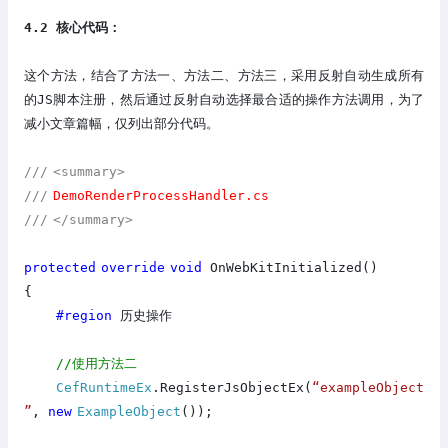
4
.2 核心代码：
这个方法，结合了方法一、方法二
、方法三
，采用反射自动生成所有
的
JS脚本注册
，然后通过反射自动选择最合适的操作方法调用，
为了
减小文章篇幅，仅列出部分代码。
///
<summary>
///
DemoRenderProcessHandler.cs
///
</summary>
protected
override
void
OnWebKitInitialized()
{
#region
历史操作
//使用方法二
CefRuntimeEx
.RegisterJsObjectEx(
“exampleObject
”
,
new
ExampleObject
());