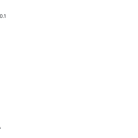
0.1
A