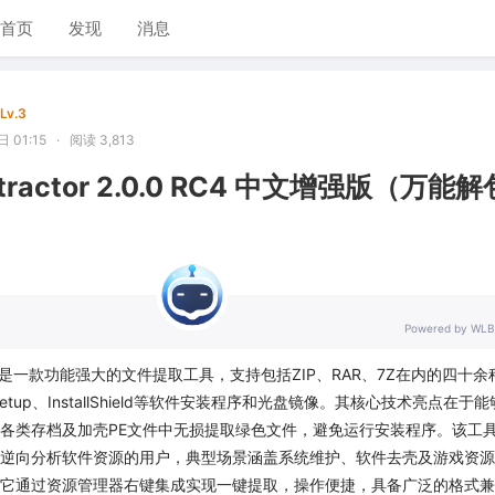
首页
发现
消息
Lv.3
 01:15
·
阅读 3,813
 Extractor 2.0.0 RC4 中文增强版（万能
Powered by WLB
xtractor是一款功能强大的文件提取工具，支持包括ZIP、RAR、7Z在内的四十
Setup、InstallShield等软件安装程序和光盘镜像。其核心技术亮点在于
各类存档及加壳PE文件中无损提取绿色文件，避免运行安装程序。该工
逆向分析软件资源的用户，典型场景涵盖系统维护、软件去壳及游戏资源
它通过资源管理器右键集成实现一键提取，操作便捷，具备广泛的格式兼