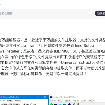
。
也可能会犯错
随便
tractor（万能解压器）是一款近乎于万能的文件提取器，支持的文件类
缩文件如zip、rar、7z 还是软件安装包如 Inno Setup、
Winodws Installer，又或者一些光盘镜像如IMG、ISO，甚至某些加
在其中的“绿色干净”的文件提取出来而不必运行它的安装程序
定待提取的文件和目标文件夹，Universal Extractor 会
。它允许你从几乎任何类型的存档中提取文件，而不必考虑其来
管理器中使用鼠标右键操作，更是可以一键完成提取！