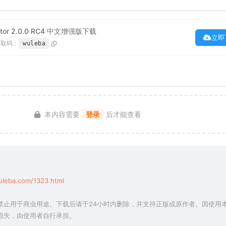
ractor 2.0.0 RC4 中文增强版下载
立即
提取码：
wuleba
本内容需要
登录
后才能查看
uleba.com/1323.html
禁止用于商业用途。下载后请于24小时内删除，并支持正版或原作者。因使用
损失，由使用者自行承担。