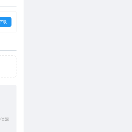
下载
本资源