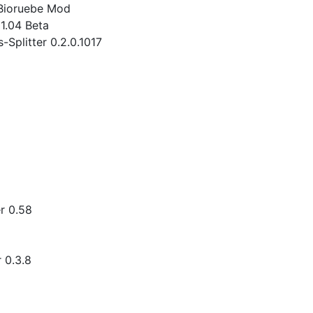
 Bioruebe Mod
1.04 Beta
Splitter 0.2.0.1017
r 0.58
 0.3.8