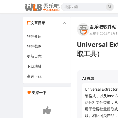
文章目录
吾乐吧软件站
发布于 2022年2月1日
软件介绍
Universal
软件截图
取工具）
更新日志
下载地址
高速下载
AI 总结
Universal E
支持一下
缩格式，以及Inno 
动分析文件类型，从
用于需要批量提取或
取。相比同类产品，