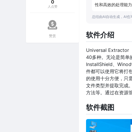
0
性和高效的处理能力
人点赞
总结由AI自动生成，AI
软件介绍
赞赏
Universal Ex
40多种。无论是简单的压
InstallShield、
件都可以使用它将打包
的使用十分方便，只需要指
文件类型并提取完成
方法等。通过在资源
软件截图