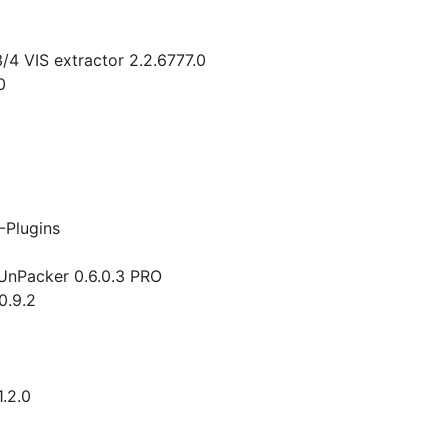
/4 VIS extractor 2.2.6777.0
0
Plugins
nPacker 0.6.0.3 PRO
0.9.2
.2.0